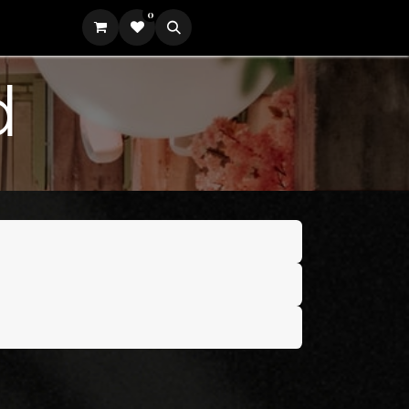
0
Iniciar sesión
d