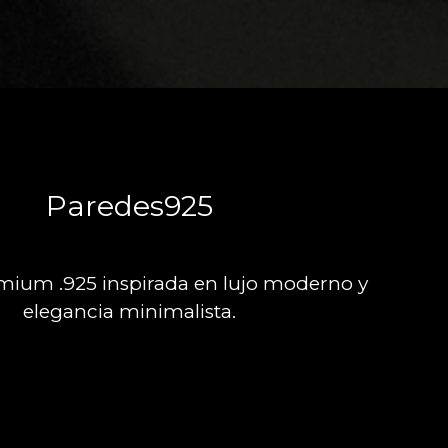
Paredes925
mium .925 inspirada en lujo moderno y
elegancia minimalista.